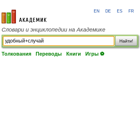
EN
DE
ES
FR
academic.ru
Словари и энциклопедии на Академике
Найти!
Толкования
Переводы
Книги
Игры ⚽